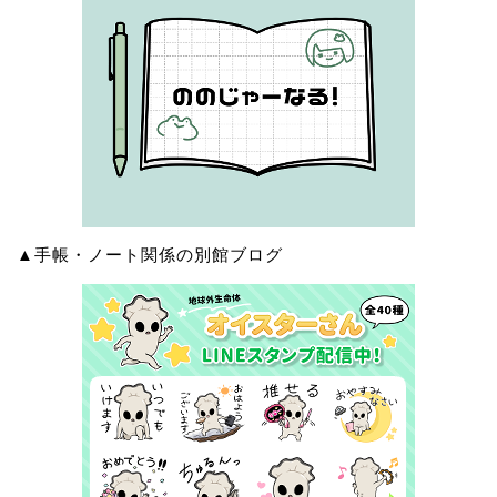
▲手帳・ノート関係の別館ブログ