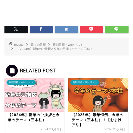
HOME
日々の目標
長期目標・Wishリスト
【2023年】新年のご挨拶と今年の目標（テーマ）三本柱
RELATED POST
長期目標・Wishリスト
長期目標・Wishリスト
【2024年】新年のご挨拶と今
【2026年】毎年恒例、今年の
年のテーマ（三本柱）
テーマ（三本柱）！【おまけ
アリ】
2024年1月3日
2026年1月6日