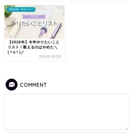
長期目標・Wishリスト
【2026年】今年やりたいこと
リスト！数えるのはやめた＼
(＾o＾)／
2026年1月15日
COMMENT