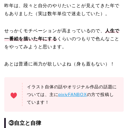
昨年は、段々と自分のやりたいことが見えてきた年で
もありました（実は数年単位で迷走していた）。
せっかくモチベーションが高まっているので、
人生で
一番絵を描いた年にする
くらいのつもりで色んなこと
をやってみようと思います。
あとは普通に画力が欲しいよね（身も蓋もない）！
イラスト自体の話やオリジナル作品の話題に
ついては、主に
pixivFANBOX
の方で投稿し
ています！
③自立と自律