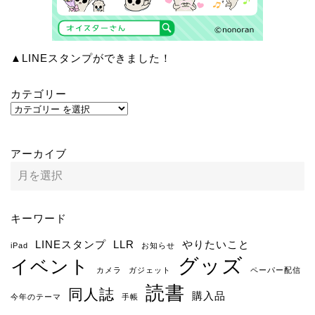
▲LINEスタンプができました！
カテゴリー
アーカイブ
キーワード
LINEスタンプ
LLR
やりたいこと
iPad
お知らせ
グッズ
イベント
カメラ
ガジェット
ペーパー配信
読書
同人誌
購入品
今年のテーマ
手帳