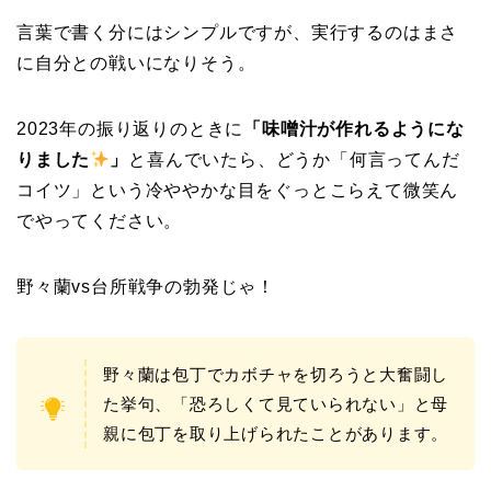
言葉で書く分にはシンプルですが、実行するのはまさ
に自分との戦いになりそう。
2023年の振り返りのときに
「味噌汁が作れるようにな
りました
」
と喜んでいたら、どうか「何言ってんだ
コイツ」という冷ややかな目をぐっとこらえて微笑ん
でやってください。
野々蘭vs台所戦争の勃発じゃ！
野々蘭は包丁でカボチャを切ろうと大奮闘し
た挙句、「恐ろしくて見ていられない」と母
親に包丁を取り上げられたことがあります。