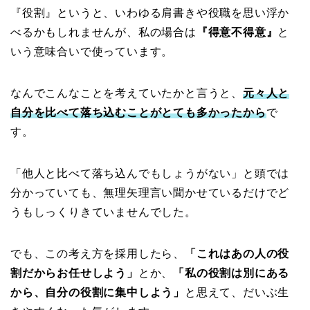
『役割』というと、いわゆる肩書きや役職を思い浮か
べるかもしれませんが、私の場合は
『得意不得意』
と
いう意味合いで使っています。
なんでこんなことを考えていたかと言うと、
元々人と
自分を比べて落ち込むことがとても多かったから
で
す。
「他人と比べて落ち込んでもしょうがない」と頭では
分かっていても、無理矢理言い聞かせているだけでど
うもしっくりきていませんでした。
でも、この考え方を採用したら、
「これはあの人の役
割だからお任せしよう」
とか、
「私の役割は別にある
から、自分の役割に集中しよう」
と思えて、だいぶ生