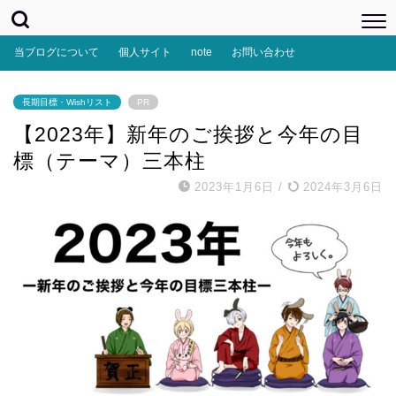
当ブログについて
個人サイト
note
お問い合わせ
長期目標・Wishリスト
PR
【2023年】新年のご挨拶と今年の目
標（テーマ）三本柱
2023年1月6日
/
2024年3月6日