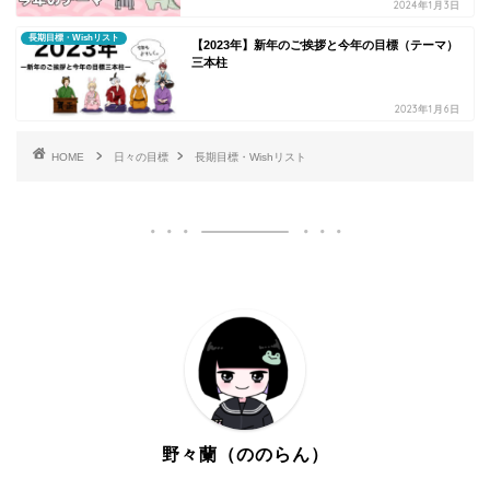
2024年1月3日
長期目標・Wishリスト
【2023年】新年のご挨拶と今年の目標（テーマ）
三本柱
2023年1月6日
HOME
日々の目標
長期目標・Wishリスト
野々蘭（ののらん）