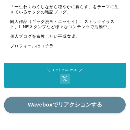
「一生わくわくしながら穏やかに暮らす」をテーマに生
きているオタクの雑記ブログ。
同人作品（ギャグ漫画・エッセイ）、ストックイラス
ト、LINEスタンプなど様々なコンテンツで活動中。
個人ブログを布教したい平成女児。
プロフィールはコチラ
＼ Follow me ／
Waveboxでリアクションする