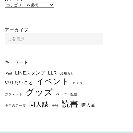
アーカイブ
キーワード
LINEスタンプ
LLR
iPad
お知らせ
イベント
やりたいこと
カメラ
グッズ
ガジェット
ペーパー配信
読書
同人誌
購入品
今年のテーマ
手帳