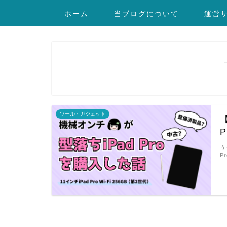
ホーム
当ブログについて
運営
ツール・ガジェット
う
P