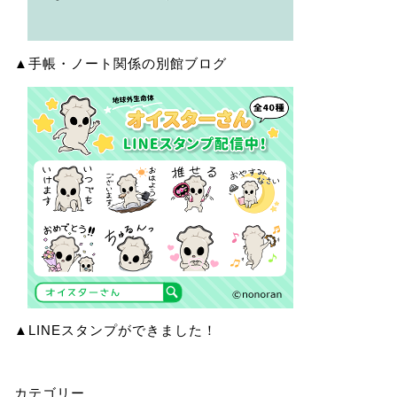
▲手帳・ノート関係の別館ブログ
▲LINEスタンプができました！
カテゴリー