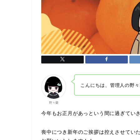
こんにちは、管理人の野々
野々蘭
今年もお正月があっという間に過ぎてい
喪中につき新年のご挨拶は控えさせてい