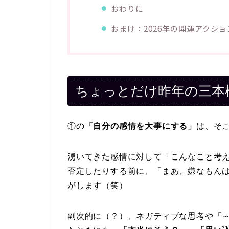
おわりに
おまけ：2026年の開運アクシ
ちょっとだけ昨年の三本
①の
「自分の感情を大事にする」
は、そ
湧いてきた感情に対して「こんなこと考
否定したりする前に、「まあ、嫌なもん
がします（笑）
副次的に（？）、ネガティブな思考や「