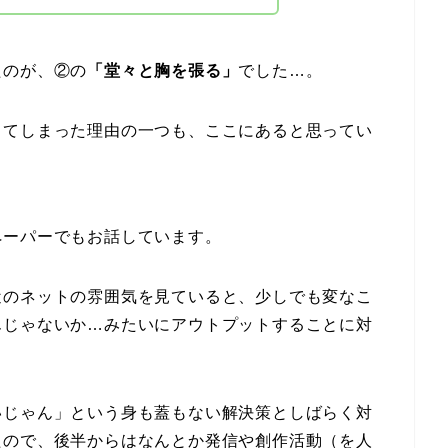
たのが、②の
「堂々と胸を張る」
でした…。
ってしまった理由の一つも、ここにあると思ってい
ペーパーでもお話しています。
近のネットの雰囲気を見ていると、少しでも変なこ
んじゃないか…みたいにアウトプットすることに対
いじゃん」という身も蓋もない解決策としばらく対
たので、後半からはなんとか発信や創作活動（を人