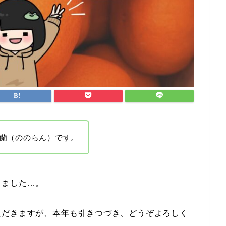
蘭（ののらん）です。
きました…。
ただきますが、本年も引きつづき、どうぞよろしく