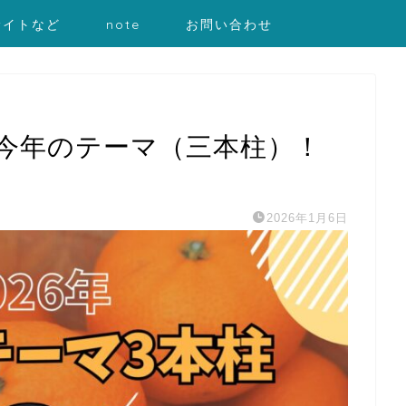
サイトなど
note
お問い合わせ
、今年のテーマ（三本柱）！
2026年1月6日