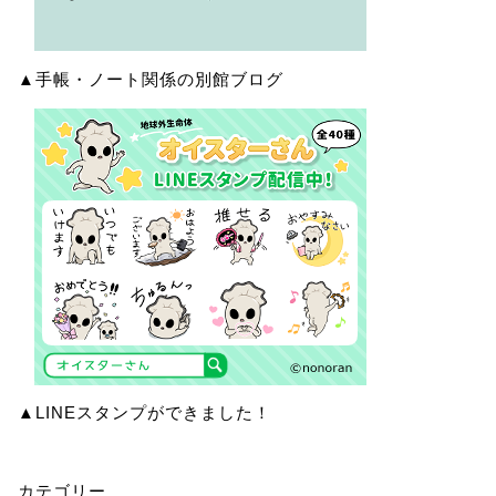
▲手帳・ノート関係の別館ブログ
▲LINEスタンプができました！
カテゴリー