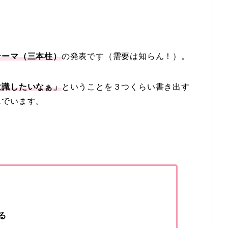
テーマ（三本柱）
の発表です（需要は知らん！）。
意識したいなぁ」
ということを３つくらい書き出す
んでいます。
る