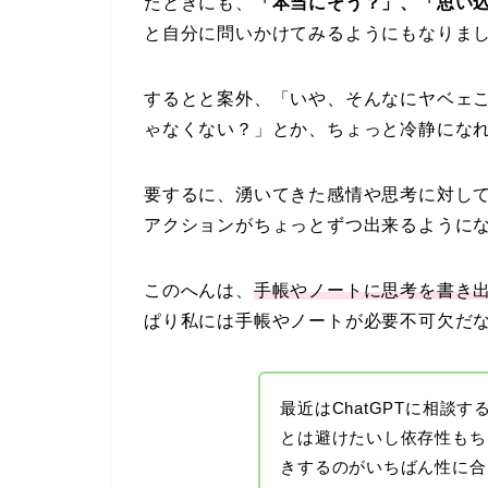
たときにも、
「本当にそう？」、「思い
と自分に問いかけてみるようにもなりま
するとと案外、「いや、そんなにヤベェこ
ゃなくない？」とか、ちょっと冷静にな
要するに、湧いてきた感情や思考に対し
アクションがちょっとずつ出来るように
このへんは、
手帳やノートに思考を書き
ぱり私には手帳やノートが必要不可欠だ
最近はChatGPTに相談
とは避けたいし依存性もち
きするのがいちばん性に合