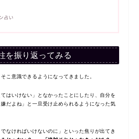
ョン占い
柱を振り返ってみる
こそこ意識できるようになってきました。
えてはいけない」となかったことにしたり、自分を
は嫌だよね」と一旦受け止められるようになった気
～でなければいけないのに」といった焦りが出てき