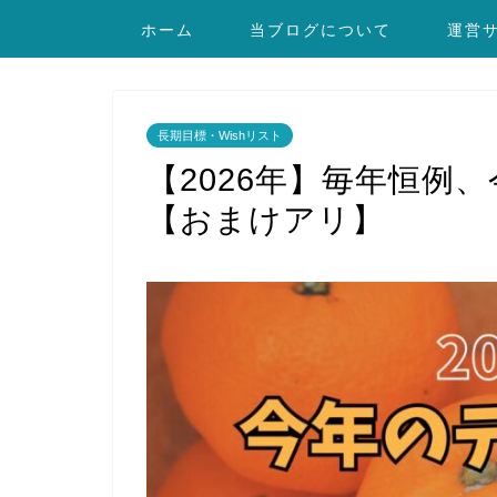
ホーム
当ブログについて
運営
長期目標・Wishリスト
【2026年】毎年恒例
【おまけアリ】