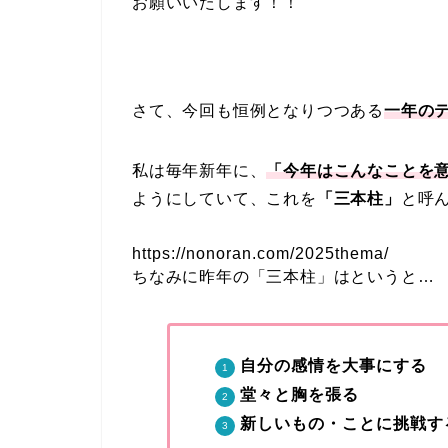
お願いいたします！！
さて、今回も恒例となりつつある
一年の
私は毎年新年に、
「今年はこんなことを
ようにしていて、これを
「三本柱」
と呼
https://nonoran.com/2025thema/
ちなみに昨年の「三本柱」はというと…
自分の感情を大事にする
堂々と胸を張る
新しいもの・ことに挑戦す