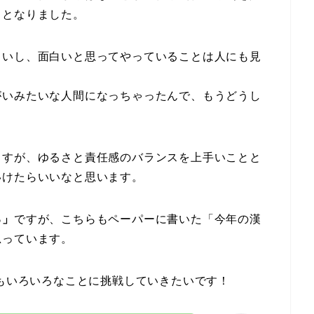
ととなりました。
しいし、面白いと思ってやっていることは人にも見
がいみたいな人間になっちゃったんで、もうどうし
ますが、ゆるさと責任感のバランスを上手いことと
いけたらいいなと思います。
る」
ですが、こちらもペーパーに書いた「今年の漢
思っています。
年もいろいろなことに挑戦していきたいです！