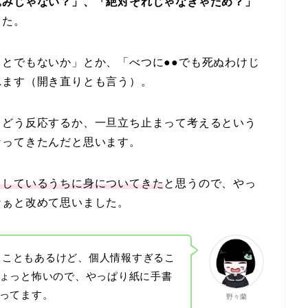
込みじゃない？」、「絶対それじゃなきゃだめ？」
した。
とでもないか」とか、「べつに●●でも死ぬわけじ
れます（開き直りとも言う）。
てどう反応するか、一旦立ち止まって考えるという
なってきたんだと思います。
出しているうちに身についてきた
と思うので、やっ
なぁと改めて思いました。
することもあるけど、個人情報すぎるこ
ょっと怖いので、やっぱり紙に手書
ってます。
野々蘭