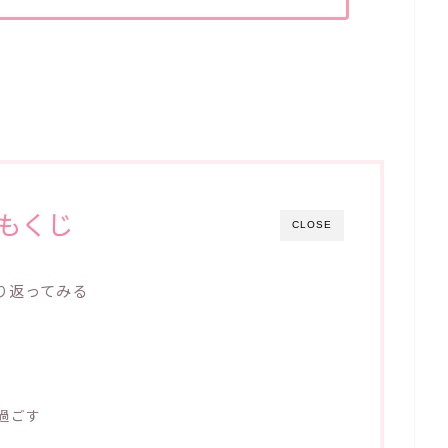
もくじ
CLOSE
り返ってみる
過ごす