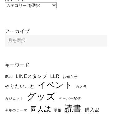
アーカイブ
キーワード
LINEスタンプ
LLR
iPad
お知らせ
イベント
やりたいこと
カメラ
グッズ
ガジェット
ペーパー配信
読書
同人誌
購入品
今年のテーマ
手帳