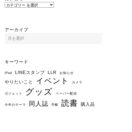
アーカイブ
キーワード
LINEスタンプ
LLR
iPad
お知らせ
イベント
やりたいこと
カメラ
グッズ
ガジェット
ペーパー配信
読書
同人誌
購入品
今年のテーマ
手帳