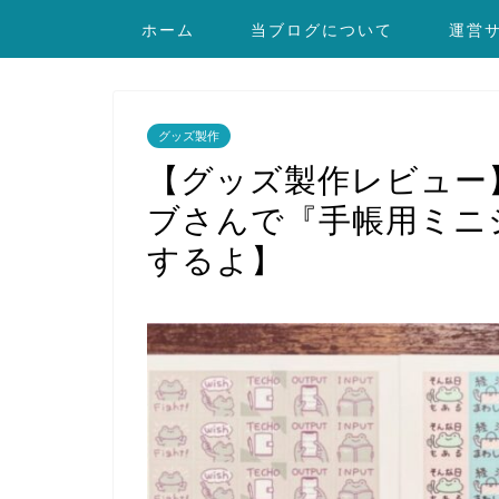
ホーム
当ブログについて
運営
グッズ製作
【グッズ製作レビュー
ブさんで『手帳用ミニ
するよ】