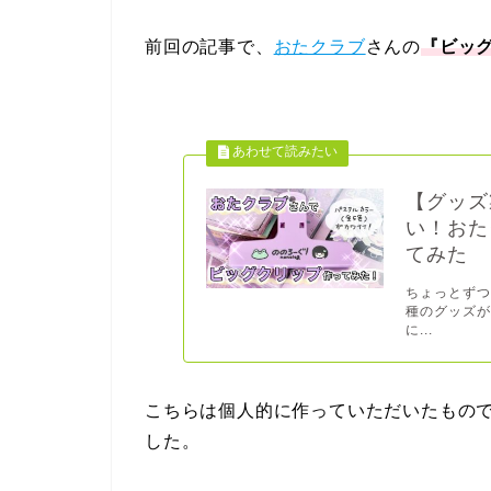
前回の記事で、
おたクラブ
さんの
『ビッ
【グッズ
い！おた
てみた
ちょっとず
種のグッズが
に...
こちらは個人的に作っていただいたもの
した。