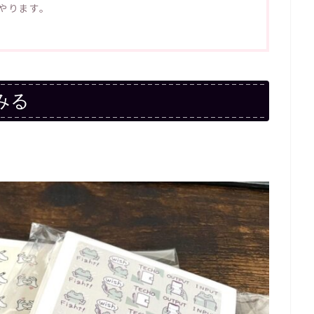
やります。
みる