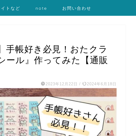
サイトなど
note
お問い合わせ
】手帳好き必見！おたクラ
シール』作ってみた【通販
2023年12月22日
/
2024年6月18日