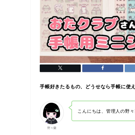
手帳好きたるもの、どうせなら手帳に使
こんにちは、管理人の野々
野々蘭