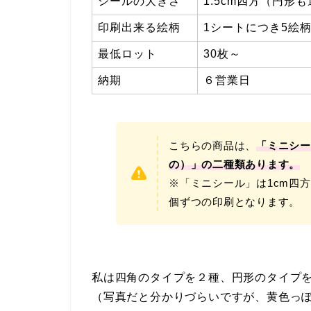
シールの大きさ
1.5cm四方（円形
印刷出来る絵柄
1シートにつき5絵
最低ロット
30枚～
納期
６営業日
こちらの商品は、
「ミニシー
の）」の二種類あります。
※「ミニシール」は1cm四
個ずつの印刷となります。
私は四角のタイプを２種、円形のタイプ
（写真だと分かりづらいですが、黄色っ