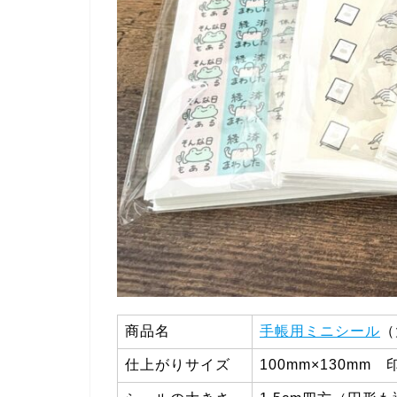
商品名
手帳用ミニシール
（
仕上がりサイズ
100mm×130mm 