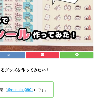
えるグッズを作ってみたい！
蘭（
@nonolog0901
）です。