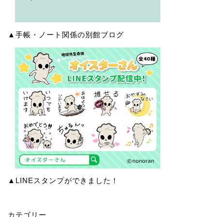
▲手帳・ノート関係の別館ブログ
▲LINEスタンプができました！
カテゴリー