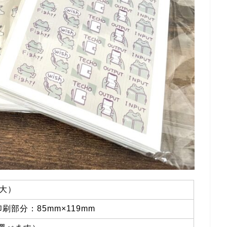
大）
印刷部分：85mm×119mm