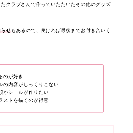
おたクラブさんで作っていただいたその他のグッズ
知らせ
もあるので、良ければ最後までお付き合いく
るのが好き
ルの内容がしっくりこない
類かシールが作りたい
ラストを描くのが得意