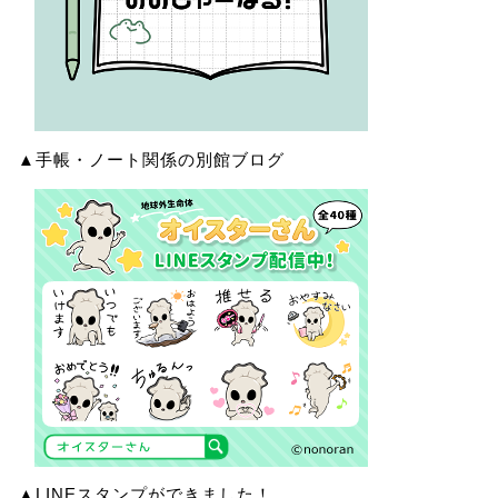
▲手帳・ノート関係の別館ブログ
▲LINEスタンプができました！