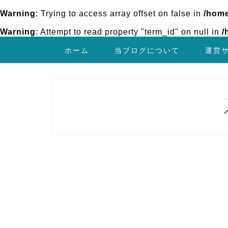
Warning
: Trying to access array offset on false in
/home
Warning
: Attempt to read property "term_id" on null in
/
ホーム
当ブログについて
運営