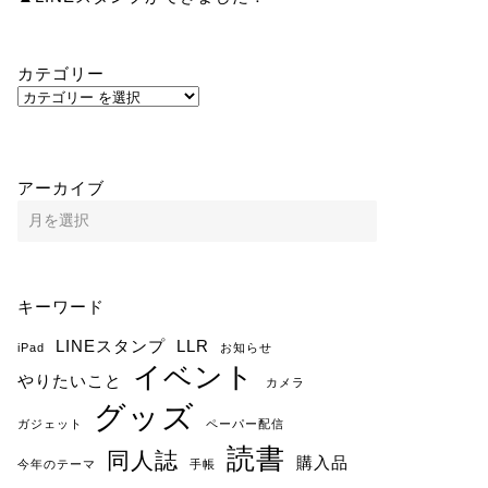
カテゴリー
アーカイブ
キーワード
LINEスタンプ
LLR
iPad
お知らせ
イベント
やりたいこと
カメラ
グッズ
ガジェット
ペーパー配信
読書
同人誌
購入品
今年のテーマ
手帳