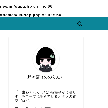
mes/jin/ogp.php
on line
66
/themes/jin/ogp.php
on line
66
野々蘭（ののらん）
「一生わくわくしながら穏やかに暮ら
す」をテーマに生きているオタクの雑
記ブログ。