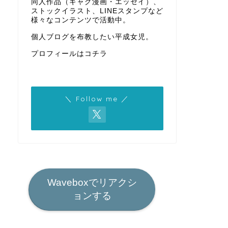
同人作品（ギャグ漫画・エッセイ）、
ストックイラスト、LINEスタンプなど
様々なコンテンツで活動中。
個人ブログを布教したい平成女児。
プロフィールはコチラ
＼ Follow me ／
Waveboxでリアクシ
ョンする